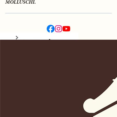
MOLLUSCHI.
Visitate la nostra gelateria artigianale La Gran Guardia
Start Now
Visitate la nostra gelateria
artigianale La Gran Guardia