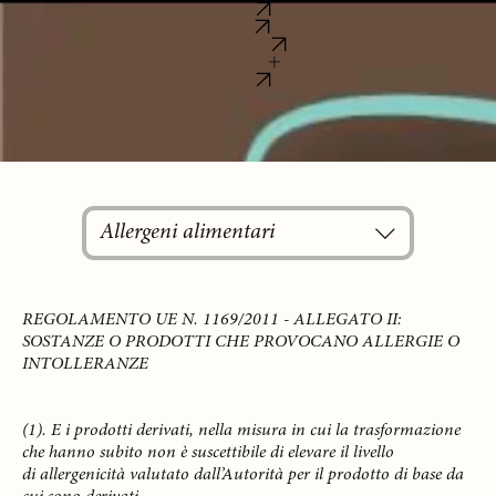
Home
Menù
Informazioni
WhatsApp
e-mail
Home
Menù
Informazioni
WhatsApp
e-mail
Bitta 20
Allergeni alimentari
REGOLAMENTO UE N. 1169/2011 - ALLEGATO II:
SOSTANZE O PRODOTTI CHE PROVOCANO ALLERGIE O
INTOLLERANZE
(1). E i prodotti derivati, nella misura in cui la trasformazione
che hanno subito non è suscettibile di elevare il livello
di allergenicità valutato dall’Autorità per il prodotto di base da